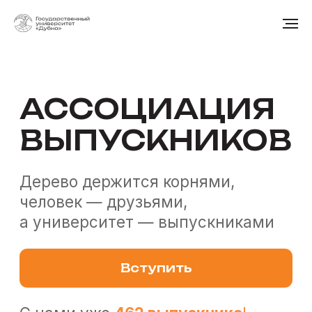
АССОЦИАЦИЯ
ВЫПУСКНИКОВ
Дерево держится корнями,
человек — друзьями,
а университет — выпускниками
Вступить
С нами уже
462 выпускник
а
!