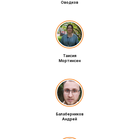
Оводков
Таисия
Мортинсен
Балаберников
Андрей