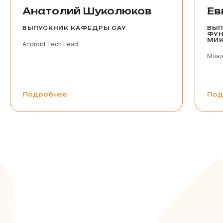
Анатолий Шуколюков
Ев
ВЫПУСКНИК КАФЕДРЫ САУ
ВЫП
ФУН
МИ
Android Tech Lead
Млад
Подробнее
Под