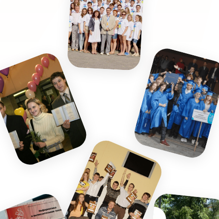
Основное
Главная
Мероприятия
Истории успеха
Фотоархив
Проекты
О нас
Контакты
Контакты
+7 (905) 704 09-29