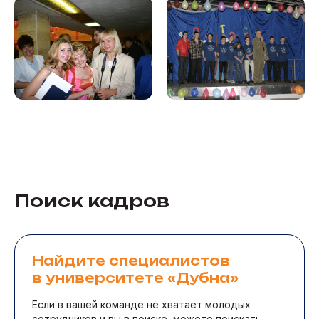
Поиск кадров
Найдите специалистов
в университете «Дубна»
Если в вашей команде не хватает молодых
сотрудников и вы в поиске, можете поискать